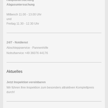
Hauptuntersuchung
Abgasuntersuchung
Mittwoch 11.00 - 13.00 Uhr
und
Freitag 11.30 - 12.30 Uhr
24/7 - Notdienst
Abschleppservice - Pannenhilfe
Notrufservice +49 36076 44176
Aktuelles
Jetzt Inspektion vereinbaren
Wir führen Ihre Inspektion zum besonders attraktiven Komplettpreis
durch!