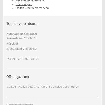
24-Stunden-Annahme
Ersatzwagen
Reifen- und Winterservice
Termin vereinbaren
Autohaus Rademacher
Reifensteiner Straße 2c
Hüpstedt
37351 Stadt Dingelstädt
Telefon +49 36076 44176
Öffnungszeiten
Montag - Freitag 08.00 - 17.00 Uhr Samstag geschlossen