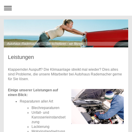
Autohaus Rademacher ... Sie schwitzen - wir flitzen
Leistungen
Klappernder Auspuff? Die Klimaanlage streikt mal wieder? Dies alles
sind Probleme, die unsere Mitarbeiter bei Autohaus Rademacher gerne
für Sie lösen.
Einige unserer Leistungen auf
einen Blick:
Reparaturen aller Art
Blechreparaturen
Unfall- und
Karosserieinstandset
zung
Lackierung
Motorinstandsetzung